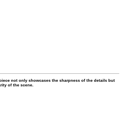
piece not only showcases the sharpness of the details but
ity of the scene.