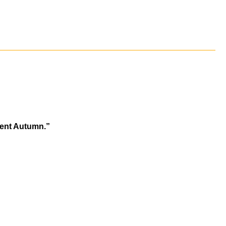
arent Autumn.”