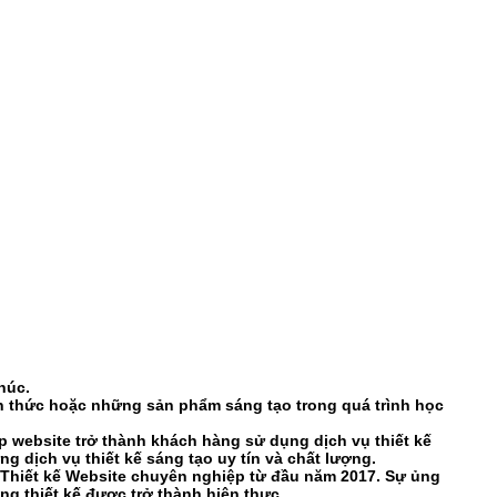
húc.
ến thức hoặc những sản phẩm sáng tạo trong quá trình học
p website trở thành khách hàng sử dụng dịch vụ thiết kế
 dịch vụ thiết kế sáng tạo uy tín và chất lượng.
à Thiết kế Website chuyên nghiệp từ đầu năm 2017. Sự ủng
g thiết kế được trở thành hiện thực.