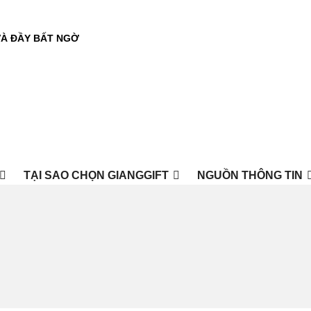
VÀ ĐẦY BẤT NGỜ
TẠI SAO CHỌN GIANGGIFT
NGUỒN THÔNG TIN