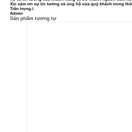
Xin cám ơn sự tin tưởng và ủng hộ của quý khách trong thờ
Trân trọng./.
Admin
Sản phẩm tương tự