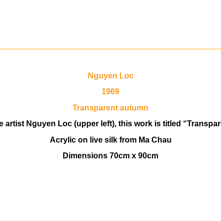
Nguyen Loc
1969
Transparent autumn
 artist Nguyen Loc (upper left), this work is titled “Transp
Acrylic on live silk from Ma Chau
Dimensions 70cm x 90cm