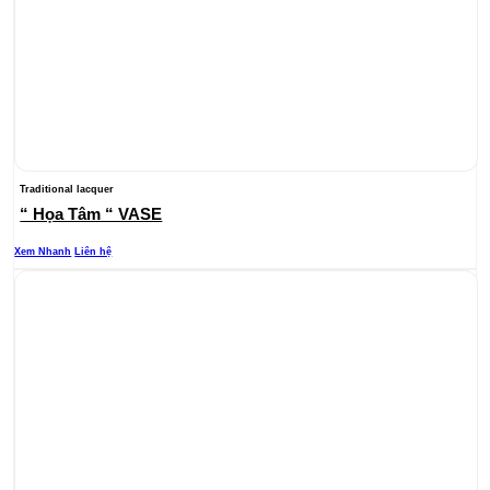
Traditional lacquer
“ Họa Tâm “ VASE
Xem Nhanh
Liên hệ