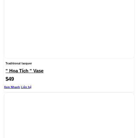
Traditional lacquer
“ Họa Tích “ Vase
$
49
Xem Nhanh
Liên hệ