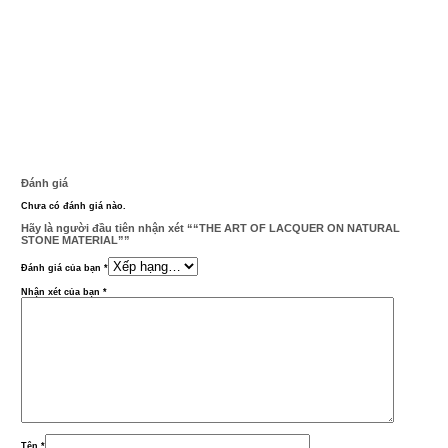
Đánh giá
Chưa có đánh giá nào.
Hãy là người đầu tiên nhận xét ““THE ART OF LACQUER ON NATURAL
STONE MATERIAL””
Đánh giá của bạn
*
Nhận xét của bạn
*
Tên
*