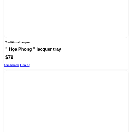
Traditional lacquer
” Họa Phong ” lacquer tray
$
79
Xem Nhanh
Liên hệ